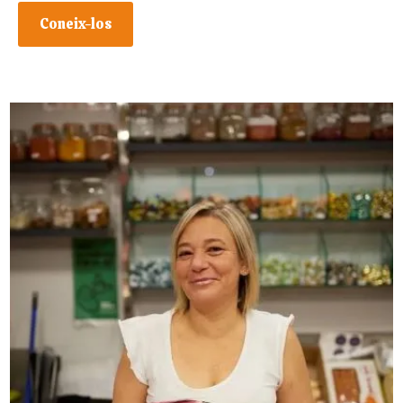
Coneix-los
DELICIES