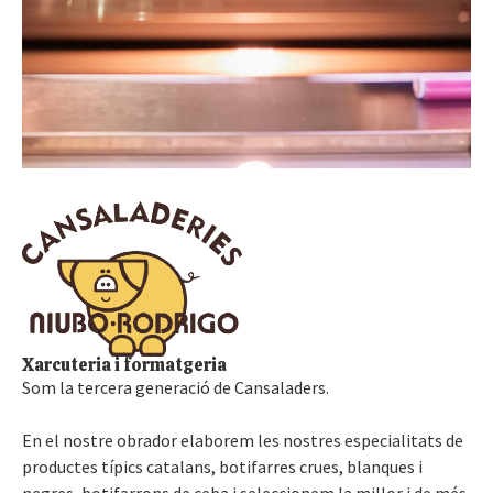
Xarcuteria i formatgeria
Som la tercera generació de Cansaladers.
En el nostre obrador elaborem les nostres especialitats de
productes típics catalans, botifarres crues, blanques i
negres, botifarrons de ceba i seleccionem la millor i de més