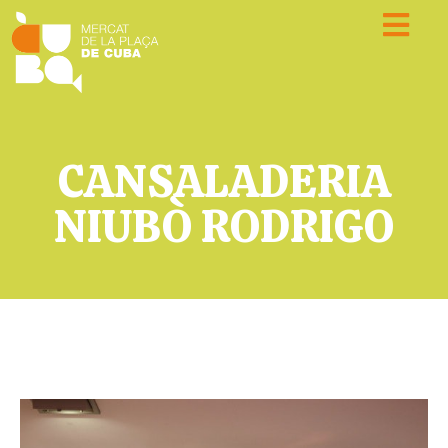
CANSALADERIA
NIUBÒ RODRIGO