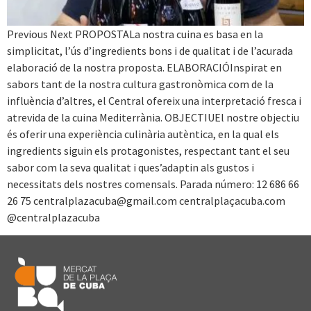
Previous Next PROPOSTALa nostra cuina es basa en la
simplicitat, l’ús d’ingredients bons i de qualitat i de l’acurada
elaboració de la nostra proposta. ELABORACIÓInspirat en
sabors tant de la nostra cultura gastronòmica com de la
influència d’altres, el Central ofereix una interpretació fresca i
atrevida de la cuina Mediterrània. OBJECTIUEl nostre objectiu
és oferir una experiència culinària autèntica, en la qual els
ingredients siguin els protagonistes, respectant tant el seu
sabor com la seva qualitat i ques’adaptin als gustos i
necessitats dels nostres comensals. Parada número: 12 686 66
26 75
centralplazacuba@gmail.com
centralplaçacuba.com
@centralplazacuba