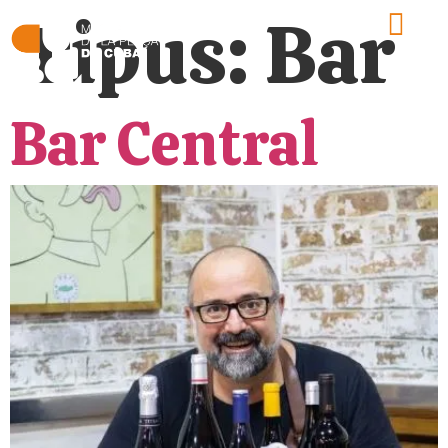
Tipus:
Bar
Bar Central